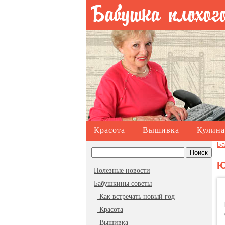
Красота
Вышивка
Кулина
Ба
Ю
Полезные новости
Бабушкины советы
Как встречать новый год
Красота
Вышивка