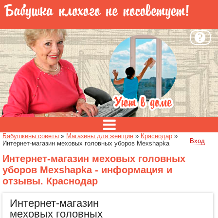
Бабушкины советы
»
Магазины для женщин
»
Краснодар
»
Вход
Интернет-магазин меховых головных уборов Mexshapka
Интернет-магазин меховых головных
уборов Mexshapka - информация и
отзывы. Краснодар
Интернет-магазин
меховых головных