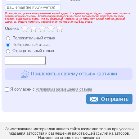
Пожалуйста, указывайте реальный e-mail адрес! На данный адрес будет отправлено письмо с
активационной ссылкой. Комментарий появится на сайте только после перехода по этой
ссылке. Нам важно знать, что вы реальный человек, а не спам-бот. Кроме того на данный
адрес вы будете получать уведомления об ответах на Ваш отзыв.
Оценка
Положительный отзыв
Нейтральный отзыв
Отрицательный отзыв
Приложить к своему отзыву картинки
Я согласен с
условиями размещения отзыва
Отправить
Заимствование материалов нашего сайта возможно только при условии
указания авторства и размещения работающей ссылки на авторов.
Нарушения строго отслеживаются.