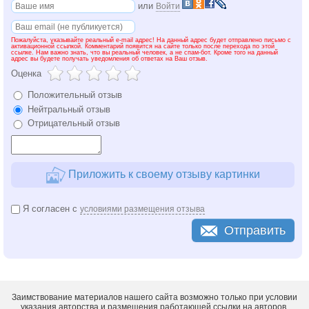
или
Войти
Пожалуйста, указывайте реальный e-mail адрес! На данный адрес будет отправлено письмо с
активационной ссылкой. Комментарий появится на сайте только после перехода по этой
ссылке. Нам важно знать, что вы реальный человек, а не спам-бот. Кроме того на данный
адрес вы будете получать уведомления об ответах на Ваш отзыв.
Оценка
Положительный отзыв
Нейтральный отзыв
Отрицательный отзыв
Приложить к своему отзыву картинки
Я согласен с
условиями размещения отзыва
Отправить
Заимствование материалов нашего сайта возможно только при условии
указания авторства и размещения работающей ссылки на авторов.