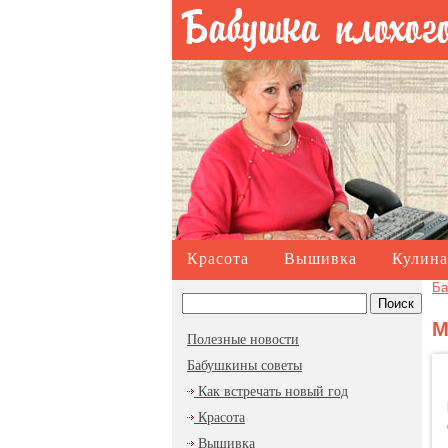
Красота
Вышивка
Кулина
Ба
М
Полезные новости
Бабушкины советы
Как встречать новый год
Красота
Вышивка