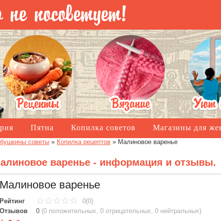
рия
Пятна
Копилка советов
Магазины для ж
бушкины советы
»
Копилка рецептов
»
Малиновое варенье
алиновое варенье - информация и отзывы.
Малиновое варенье
Рейтинг
0(0)
Отзывов
0
(
0 положительных
,
0 отрицательных
,
0 нейтральных
)