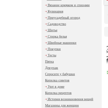
Вязание крючком и спицами
Кулинария
Приусадебный огород
Садоводство
Шитье
Стирка белья
Швейные машинки
Покупки
Тесты
Пятна
Декупаж
Спросите у бабушки
Копилка советов
Уют в доме
Копилка рецептов
История возникновения вещей
Магазины для женщин