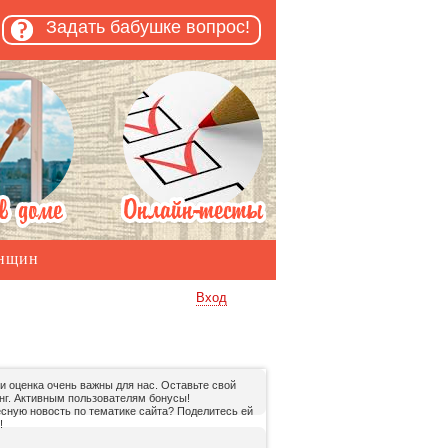
Задать бабушке вопрос!
енщин
Вход
и оценка очень важны для нас. Оставьте свой
нг. Активным пользователям бонусы!
есную новость по тематике сайта? Поделитесь ей
!